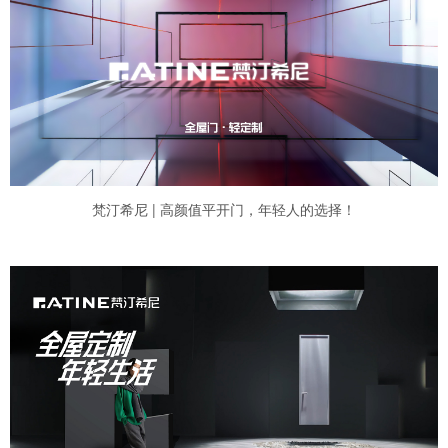
梵汀希尼 | 高颜值平开门，年轻人的选择！