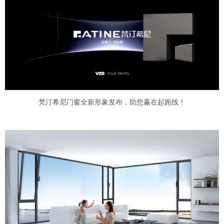
梵汀希尼门窗全新形象发布，助您赢在起跑线！