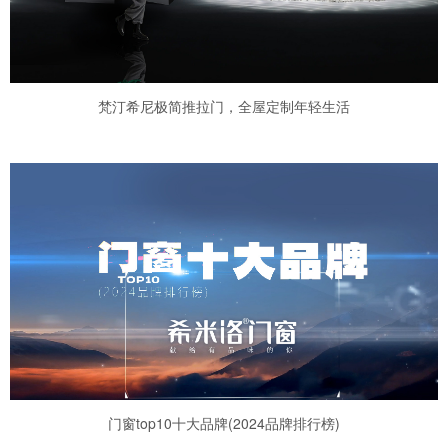
梵汀希尼极简推拉门，全屋定制年轻生活
门窗top10十大品牌(2024品牌排行榜)