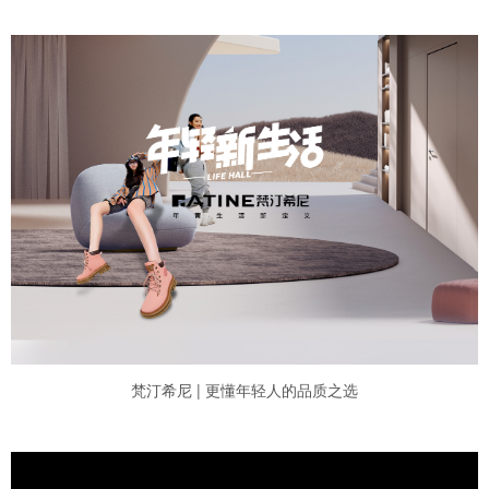
梵汀希尼 | 更懂年轻人的品质之选