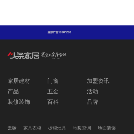
家居建材
门窗
加盟资讯
产品
五金
活动
装修装饰
百科
品牌
瓷砖
家具衣柜
橱柜灶具
地暖空调
地面装饰