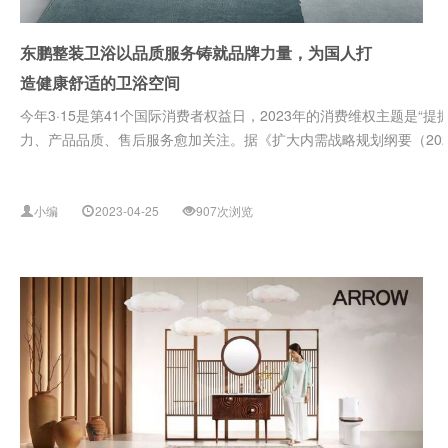
东鹏整装卫浴以品质服务铸就品牌力量，为国人打
造健康舒适的卫浴空间
今年3·15是第41个国际消费者权益日，2023年的消费维权主题是
力、产品品质、售后服务愈加关注。据《扩大内需战略规划纲要（2022－2
小编
2023-04-25
907次浏览