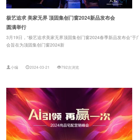
极艺追求 美家无界 顶固集创门窗2024新品发布会
圆满举行
3月19日，“极艺追求美家无界顶固集创门窗2024春季新品发布会”于
会旨在为顶固集创门窗2024新
小编
2024-03-21
792次浏览