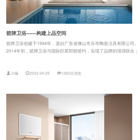
箭牌卫浴——构建上品空间
箭牌卫浴创建于1994年，源自广东省佛山市乐华陶瓷洁具有限公司
2014年初，箭牌卫浴与国际巨星郎朗签约，实现了品牌的强强联合；2014
小编
2023-04-25
1260次浏览