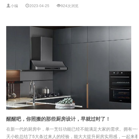
小编
2023-04-25
924次浏览
醒醒吧，你照搬的那些厨房设计，早就过时了！
在新一代的厨房中，单一烹饪功能已经不能满足大家的需求。拥有一
天小欧总结了5大条过来人的经验，能大大提升厨房实用感，一起来看看吧。