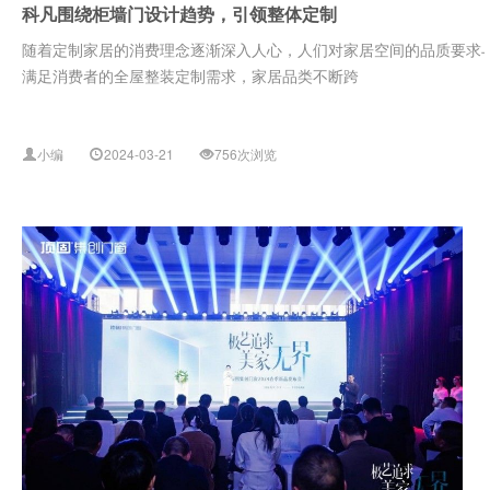
科凡围绕柜墙门设计趋势，引领整体定制
随着定制家居的消费理念逐渐深入人心，人们对家居空间的品质要求
满足消费者的全屋整装定制需求，家居品类不断跨
小编
2024-03-21
756次浏览