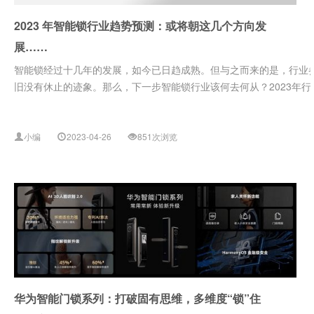
2023 年智能锁行业趋势预测：或将朝这几个方向发
展……
智能锁经过十几年的发展，如今已日趋成熟。但与之而来的是，行业参
旧没有休止的迹象。那么，下一步智能锁行业该何去何从？2023年行业
小编
2023-04-26
851次浏览
华为智能门锁系列：打破固有思维，多维度“锁”住