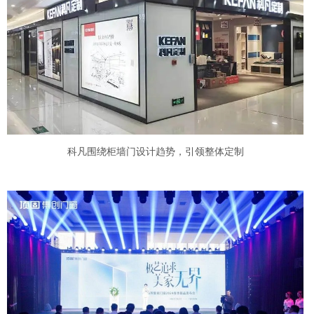
科凡围绕柜墙门设计趋势，引领整体定制