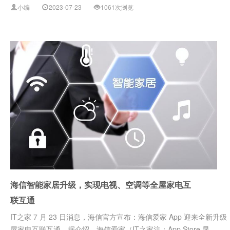
小编
2023-07-23
1061次浏览
海信智能家居升级，实现电视、空调等全屋家电互
联互通
IT之家 7 月 23 日消息，海信官方宣布：海信爱家 App 迎来
屋家电互联互通。据介绍，海信爱家（IT之家注：App Store 显...