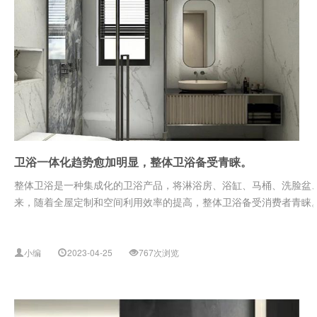
卫浴一体化趋势愈加明显，整体卫浴备受青睐。
整体卫浴是一种集成化的卫浴产品，将淋浴房、浴缸、马桶、洗脸盆
来，随着全屋定制和空间利用效率的提高，整体卫浴备受消费者青睐。整
小编
2023-04-25
767次浏览