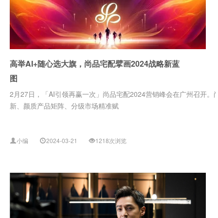
高举AI+随心选大旗，尚品宅配擘画2024战略新蓝
图
2月27日，「AI引领再赢一次」尚品宅配2024营销峰会在广州召开。
新、颜质产品矩阵、分级市场精准赋
小编
2024-03-21
1218次浏览