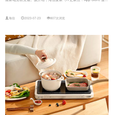
海信
2023-07-23
807次浏览