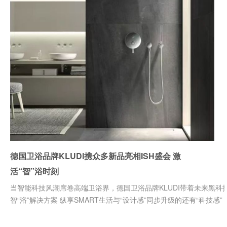
德国卫浴品牌KLUDI携众多新品亮相ISH盛会 激
活“智”浴时刻
当智能科技风潮席卷高端卫浴界，德国卫浴品牌KLUDI带着未来黑科
智“浴”解决方案 纵享SMART生活与“设计感”同步升级的还有“科技感”，基