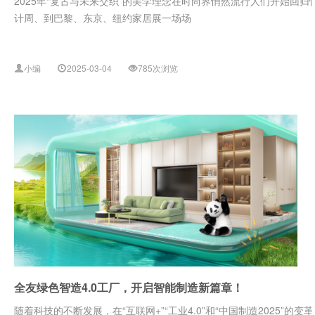
2025年“复古与未来交织”的美学理念在时尚界悄然流行人们开始回
计周、到巴黎、东京、纽约家居展一场场
小编
2025-03-04
785次浏览
全友绿色智造4.0工厂，开启智能制造新篇章！
随着科技的不断发展，在“互联网+”“工业4.0”和“中国制造2025