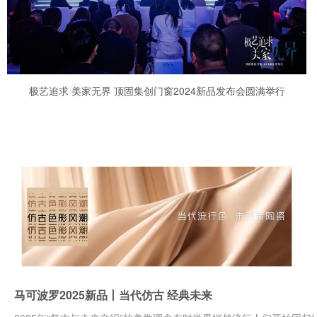
极艺追求 美家无界 顶固集创门窗2024新品发布会圆满举行
马可波罗2025新品丨当代仿古 经典未来