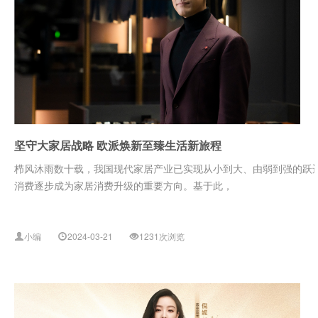
坚守大家居战略 欧派焕新至臻生活新旅程
栉风沐雨数十载，我国现代家居产业已实现从小到大、由弱到强的跃
消费逐步成为家居消费升级的重要方向。基于此，
小编
2024-03-21
1231次浏览