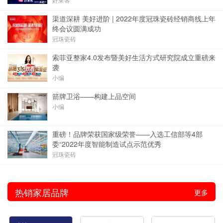
渠道深耕 美好进阶 | 2022年度冠珠瓷砖经销商线上年
终会议圆满成功
冠珠瓷砖
索菲亚整家4.0发布暨美好生活方式研究院成立重磅来
袭
小编
箭牌卫浴——构建上品空间
小编
重磅！品牌荣获国家级荣誉——入选工信部等4部
委“2022年度智能制造试点示范优秀
冠珠瓷砖
热销家居品牌
更多