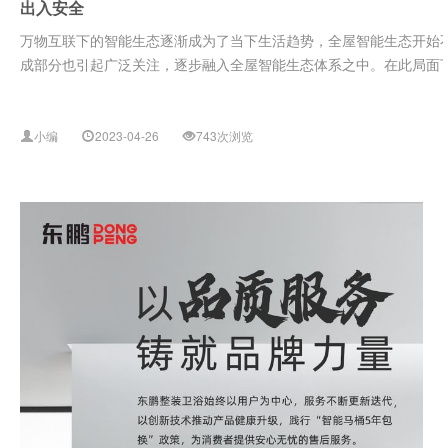
出入安全
万物互联下的智能生态逐渐成为了当下生活趋势，全屋智能生态开始
成部分也引起广泛关注，逐步融入全屋智能生态体系之中。在此局面下，
小编
2023-04-26
743次浏览