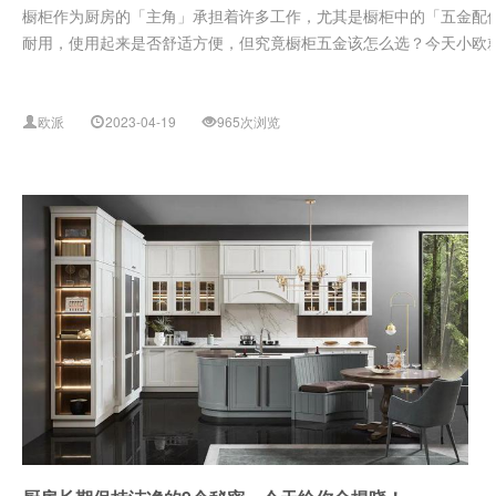
橱柜作为厨房的「主角」承担着许多工作，尤其是橱柜中的「五金配
耐用，使用起来是否舒适方便，但究竟橱柜五金该怎么选？今天小欧就给
欧派
2023-04-19
965次浏览