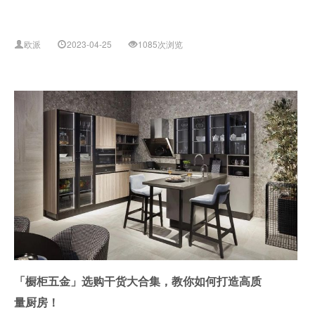
欧派
2023-04-25
1085次浏览
「橱柜五金」选购干货大合集，教你如何打造高质
量厨房！