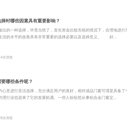
选择时哪些因素具有重要影响？
做出的一种选择，毕竟当然了，首先资金比较充裕的情况下，合理地进行
生活的水平的改善具有非常重要的选择必要以及选择意义。 好...
44次浏览
需要哪些条件呢？
的心意进行灵活选择，充分满足用户的喜好，相对成品门窗可谓是具备了
理行业也迎来了它的发展机遇。一些人纷纷想从事铝合金门窗定...
29次浏览