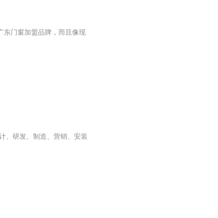
广东门窗加盟品牌，而且像现
设计、研发、制造、营销、安装