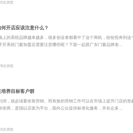
20次浏览
如何开店应该注意什么？
场上的系统品牌越来越多，很多创业者都看中了这个商机，纷纷投奔到这
开系统门窗加盟店需要注意哪些呢？下面一起跟广东门窗品牌老...
78次浏览
在培养目标客户群
利润，就必须要依靠营销。而有效的营销工作可以在市场上提升门店的形
坐商，是指以店面为平台，面向公众提供标准化服务，并在众多...
83次浏览