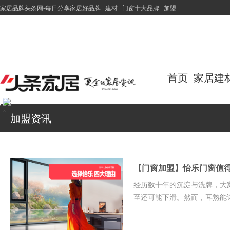
家居品牌头条网-每日分享家居好品牌
建材
门窗十大品牌
加盟
首页
家居建
×
加盟资讯
【门窗加盟】怡乐门窗值
经历数十年的沉淀与洗牌，大
至还可能下滑。然而，耳熟能详