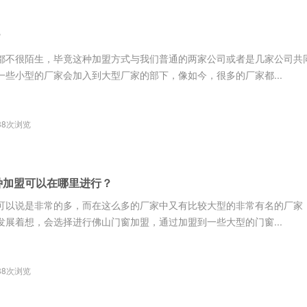
？
都不很陌生，毕竟这种加盟方式与我们普通的两家公司或者是几家公司共
些小型的厂家会加入到大型厂家的部下，像如今，很多的厂家都...
38次浏览
种加盟可以在哪里进行？
可以说是非常的多，而在这么多的厂家中又有比较大型的非常有名的厂家
展着想，会选择进行佛山门窗加盟，通过加盟到一些大型的门窗...
88次浏览