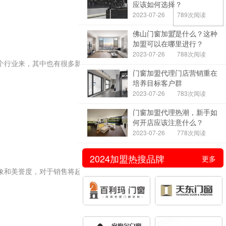
应该如何选择？
2023-07-26
789次阅读
×
佛山门窗加盟是什么？这种
加盟可以在哪里进行？
2023-07-26
788次阅读
个行业来，其中也有很多新手
门窗加盟代理门店营销重在
培养目标客户群
2023-07-26
783次阅读
门窗加盟代理热潮，新手如
何开店应该注意什么？
2023-07-26
778次阅读
2024加盟热搜品牌
更多
象和美誉度，对于销售将起着