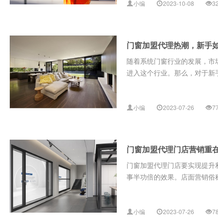
小编
2023-10-08
3
门窗加盟代理热潮，新手
随着系统门窗行业的发展，市
进入这个行业。那么，对于新手
小编
2023-07-26
7
门窗加盟代理门店营销重
门窗加盟代理门店要实现提升
事半功倍的效果。店面营销俗称
小编
2023-07-26
7