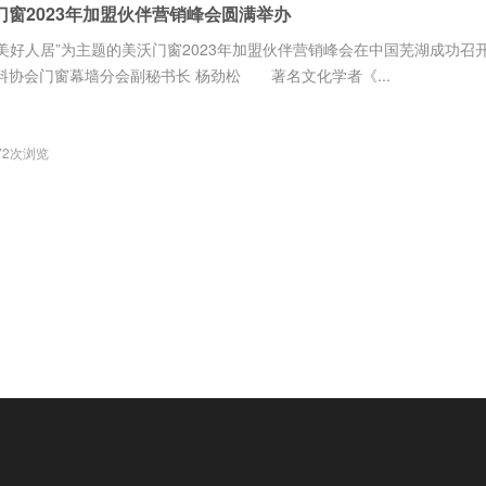
门窗2023年加盟伙伴营销峰会圆满举办
美好人居”为主题的美沃门窗2023年加盟伙伴营销峰会在中国芜湖成功
协会门窗幕墙分会副秘书长 杨劲松 著名文化学者《...
72次浏览