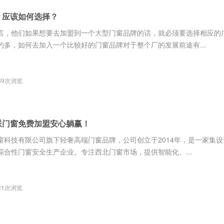
？应该如何选择？
言，他们如果想要去加盟到一个大型门窗品牌的话，就必须要选择相应的
多，如何去加入一个比较好的门窗品牌对于整个厂的发展前途有...
89次浏览
派门窗免费加盟安心躺赢！
窗科技有限公司旗下轻奢高端门窗品牌，公司创立于2014年，是一家集
合性门窗安全生产企业。专注西北门窗市场，提供智能化、...
21次浏览