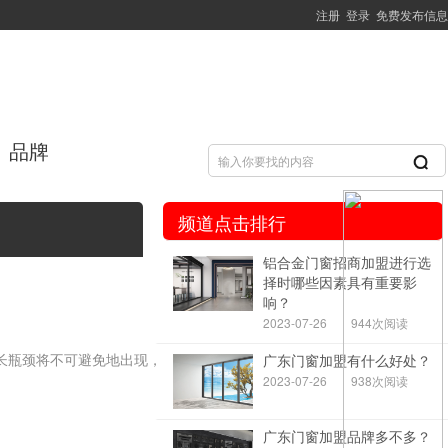
注册
登录
免费发布信息
品牌
频道点击排行
铝合金门窗招商加盟进行选
择时哪些因素具有重要影
响？
2023-07-26
944次阅读
长瓶颈将不可避免地出现，甚
广东门窗加盟有什么好处？
2023-07-26
938次阅读
广东门窗加盟品牌多不多？