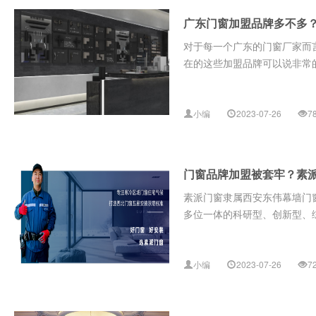
广东门窗加盟品牌多不多
对于每一个广东的门窗厂家而
在的这些加盟品牌可以说非常的
小编
2023-07-26
7
门窗品牌加盟被套牢？素
素派门窗隶属西安东伟幕墙门
多位一体的科研型、创新型、综
小编
2023-07-26
7