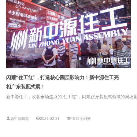
闪耀“住工红”，打造核心圈层影响力！新中源住工亮
相广东装配式展！
新中源住工，收获全场焦点的“住工红”，闪耀跻身装配式领域的同场
新中源陶瓷
2023-02-21
1012次浏览