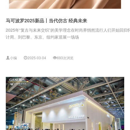
马可波罗2025新品丨当代仿古 经典未来
2025年“复古与未来交织”的美学理念在时尚界悄然流行人们开始回
计周、到巴黎、东京、纽约家居展一场场
小编
2025-03-04
693次浏览