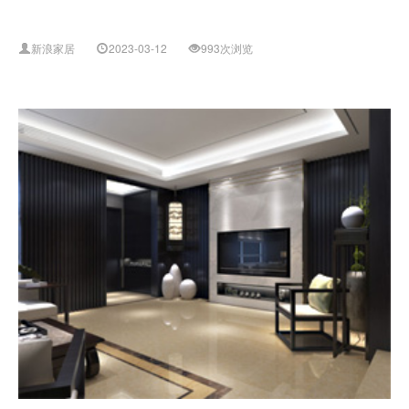
新浪家居
2023-03-12
993次浏览