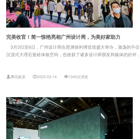
完美收官！简一惊艳亮相广州设计周，为美好家助力
3月3日至6日，广州设计周在琶洲保利博览馆盛大举办，激荡的不
沉浸式大理石瓷砖体验空间，也收获了诸多设计师朋友和媒体的好评，在
腾讯家居
2023-03-14
1340次浏览