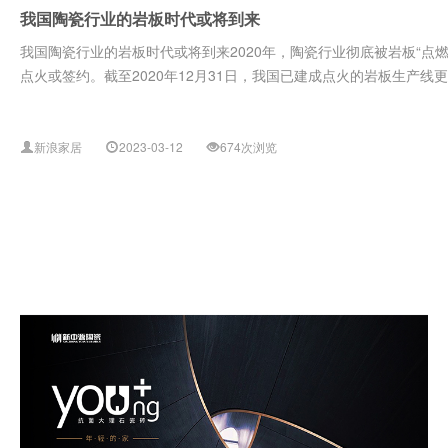
我国陶瓷行业的岩板时代或将到来
我国陶瓷行业的岩板时代或将到来2020年，陶瓷行业彻底被岩板“点燃
点火或签约。截至2020年12月31日，我国已建成点火的岩板生产线更是
新浪家居
2023-03-12
674次浏览