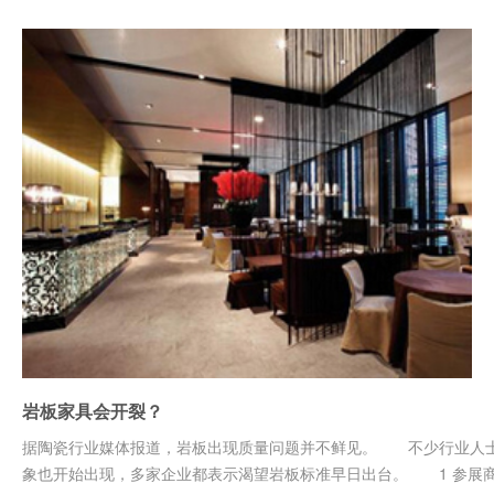
岩板家具会开裂？
据陶瓷行业媒体报道，岩板出现质量问题并不鲜见。 不少行业人士
象也开始出现，多家企业都表示渴望岩板标准早日出台。 1 参展商