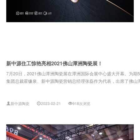
新中源住工惊艳亮相2021佛山潭洲陶瓷展！
7月20日，2021佛山潭洲陶瓷展在潭洲国际会展中心盛大开幕。为期5
集团总裁霍镰泉、新中源陶瓷营销总经理张磊作为代表，出席了佛山潭洲
新中源陶瓷
2023-02-21
918次浏览