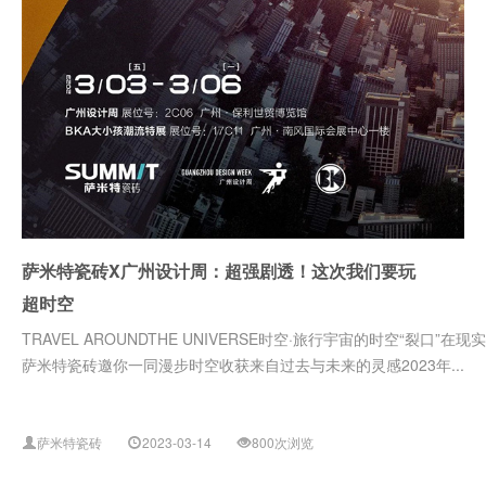
萨米特瓷砖X广州设计周：超强剧透！这次我们要玩
超时空
TRAVEL AROUNDTHE UNIVERSE时空·旅行宇宙的时空“
萨米特瓷砖邀你一同漫步时空收获来自过去与未来的灵感2023年...
萨米特瓷砖
2023-03-14
800次浏览