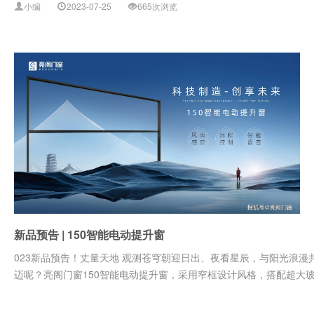
小编
2023-07-25
665次浏览
新品预告 | 150智能电动提升窗
023新品预告！丈量天地 观测苍穹朝迎日出、夜看星辰，与阳光浪
迈呢？亮阁门窗150智能电动提升窗，采用窄框设计风格，搭配超大玻璃打