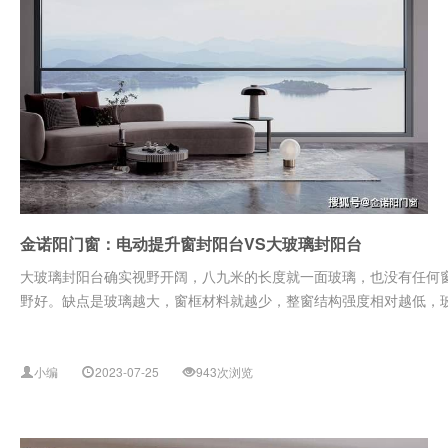
金诺阳门窗：电动提升窗封阳台VS大玻璃封阳台
大玻璃封阳台确实视野开阔，八九米的长度就一面玻璃，也没有任何
野好。缺点是玻璃越大，窗框材料就越少，整窗结构强度相对越低，玻璃
小编
2023-07-25
943次浏览