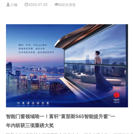
小编
2023-07-25
632次浏览
智能门窗领域唯一！富轩“富那斯S65智能提升窗”一
年内斩获三项重磅大奖