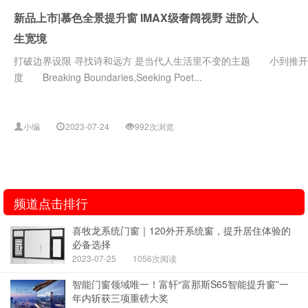
新品上市|慕色全景提升窗 IMAX级奢阔视野 进阶人
生宽境
打破边界设限 寻找诗和远方 是当代人生活里不变的主题 小到推
度 Breaking Boundaries,Seeking Poet...
小编
2023-07-24
992次浏览
频道点击排行
喜牧龙系统门窗｜120外开系统窗，提升居住体验的
必备选择
2023-07-25
1056次阅读
智能门窗领域唯一！富轩“富那斯S65智能提升窗”一
年内斩获三项重磅大奖