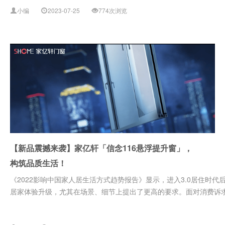
小编
2023-07-25
774次浏览
【新品震撼来袭】家亿轩「信念116悬浮提升窗」，
构筑品质生活！
《2022影响中国家人居生活方式趋势报告》显示，进入3.0居住时
居家体验升级，尤其在场景、细节上提出了更高的要求。面对消费诉求，