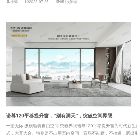
小编
2023-07-25
951次浏览
诺尊120平移提升窗，“别有洞天”，突破空间界限
一望无际 纵横驰骋自由空间 突破界限诺尊120平移提升窗为时代新
式，大开大合。特别是不占用室内空间，窗扇不剐蹭，不挡道，腾出更多