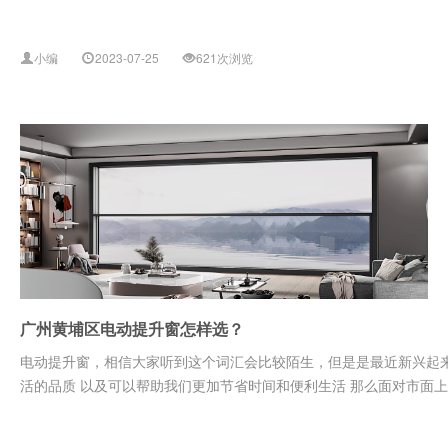
小编
2023-07-25
621次浏览
广州黄埔区电动提升窗怎样选？
电动提升窗，相信大家听到这个词汇会比较陌生，但是是最近新兴起
活的品质 以及可以帮助我们更加节省时间和便利生活 那么面对市面上众