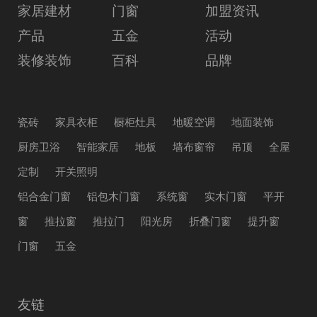
家居建材
门窗
加盟资讯
产品
五金
活动
装修装饰
百科
品牌
瓷砖
家具衣柜
橱柜灶具
地暖空调
地面装饰
厨房卫浴
智能家居
地板
墙布窗帘
吊顶
全屋
定制
开关照明
铝合金门窗
铝包木门窗
系统窗
实木门窗
平开
窗
推拉窗
推拉门
阳光房
折叠门窗
提升窗
门窗
五金
友链