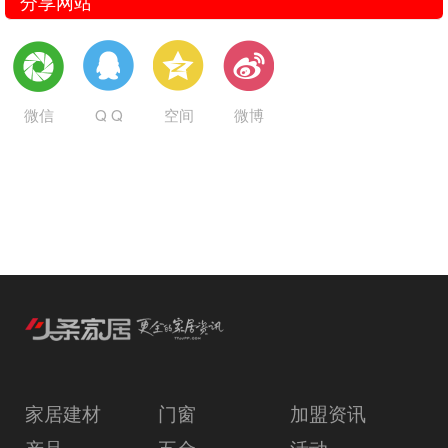
分享网站
微信
Q Q
空间
微博
家居建材
门窗
加盟资讯
产品
五金
活动