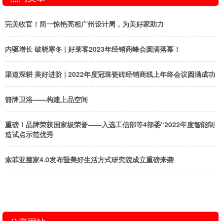
完美收官！简一惊艳亮相广州设计周，为美好家助力
内驱增长 破晓寒冬 | 好莱客2023年经销商峰会圆满落幕！
渠道深耕 美好进阶 | 2022年度冠珠瓷砖经销商线上年终会议圆满成功
箭牌卫浴——构建上品空间
重磅！品牌荣获国家级荣誉——入选工信部等4部委“2022年度智能制
造试点示范优秀
索菲亚整家4.0发布暨美好生活方式研究院成立重磅来袭