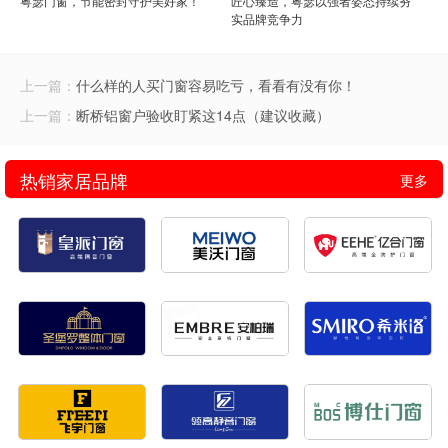
粤瑟门窗，节能密封守护美好家！
匠心臻造，粤瑟以强者姿态持续夯
实品牌竞争力
上一篇：
什么样的人买门窗容易吃亏，看看有没有你！
上一篇：
断桥铝窗户验收盯紧这14点（建议收藏）
热销家居品牌
更多