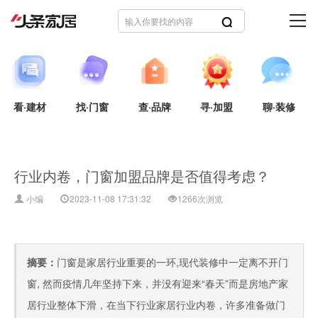
看·建材
找·门窗
查·品牌
寻·加盟
聊·装修
行业内卷，门窗加盟品牌是否值得考虑？
小编
2023-11-08 17:31:32
1266次浏览
摘要：
门窗是家居行业重要的一环,现代装修中一定离不开门
窗, 然而疫情几年坚持下来，并没有迎来“春天”而是房地产家
居行业整体下滑，在当下行业家居行业内卷，许多准备做门