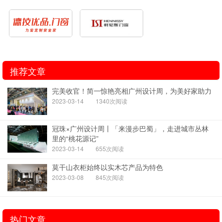
推荐文章
完美收官！简一惊艳亮相广州设计周，为美好家助力
2023-03-14
1340次阅读
冠珠×广州设计周丨「来漫步巴蜀」，走进城市丛林
里的“桃花源记”
2023-03-14
655次阅读
莫干山衣柜始终以实木芯产品为特色
2023-03-08
845次阅读
热门文章