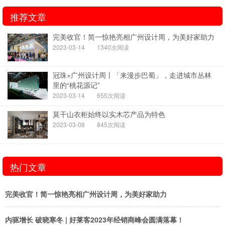
推荐文章
完美收官！简一惊艳亮相广州设计周，为美好家助力
2023-03-14
1340次阅读
冠珠×广州设计周丨「来漫步巴蜀」，走进城市丛林
里的“桃花源记”
2023-03-14
655次阅读
莫干山衣柜始终以实木芯产品为特色
2023-03-08
845次阅读
热门文章
完美收官！简一惊艳亮相广州设计周，为美好家助力
内驱增长 破晓寒冬 | 好莱客2023年经销商峰会圆满落幕！