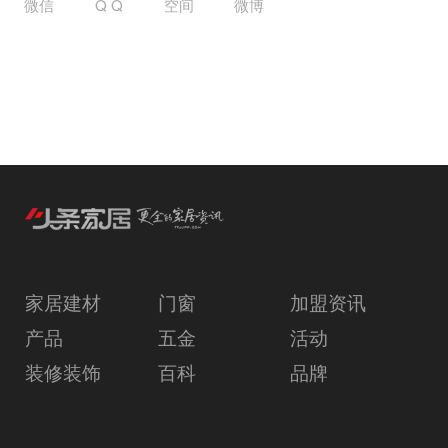
微信
Q Q
空间
微博
家居建材
门窗
加盟资讯
产品
五金
活动
装修装饰
百科
品牌