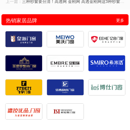
上一篇：
三种纱窗要分清！高透网 金刚网 高透金刚网这3种纱窗怎么选？
热销家居品牌
更多