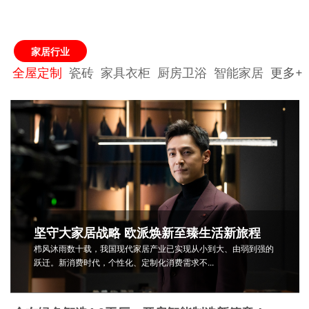
家居行业
全屋定制
瓷砖
家具衣柜
厨房卫浴
智能家居
更多+
坚守大家居战略 欧派焕新至臻生活新旅程
栉风沐雨数十载，我国现代家居产业已实现从小到大、由弱到强的
跃迁。新消费时代，个性化、定制化消费需求不...