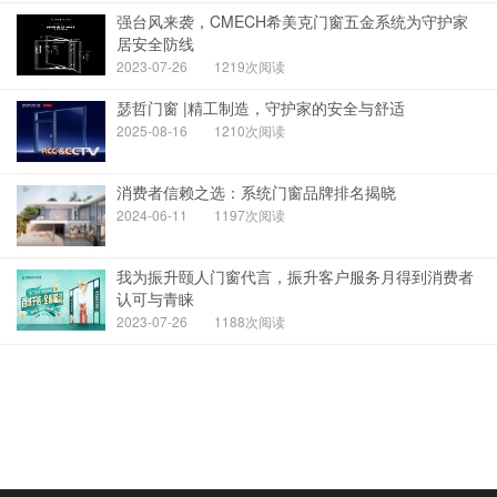
强台风来袭，CMECH希美克门窗五金系统为守护家
居安全防线
2023-07-26
1219次阅读
瑟哲门窗 |精工制造，守护家的安全与舒适
2025-08-16
1210次阅读
消费者信赖之选：系统门窗品牌排名揭晓
2024-06-11
1197次阅读
我为振升颐人门窗代言，振升客户服务月得到消费者
认可与青睐
2023-07-26
1188次阅读