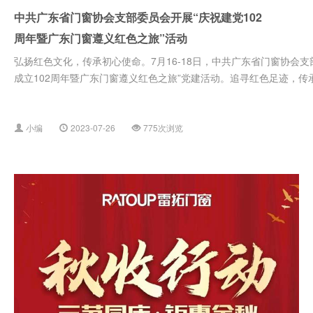
中共广东省门窗协会支部委员会开展“庆祝建党102
周年暨广东门窗遵义红色之旅”活动
弘扬红色文化，传承初心使命。7月16-18日，中共广东省门窗协会
成立102周年暨广东门窗遵义红色之旅”党建活动。追寻红色足迹，传承
小编
2023-07-26
775次浏览