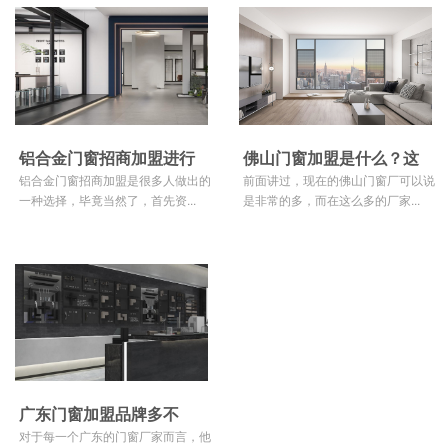
铝合金门窗招商加盟进行
佛山门窗加盟是什么？这
选择时哪些因素具有重要影
铝合金门窗招商加盟是很多人做出的
种加盟可以在哪里进行？
前面讲过，现在的佛山门窗厂可以说
一种选择，毕竟当然了，首先资...
是非常的多，而在这么多的厂家...
响？
广东门窗加盟品牌多不
多？应该如何选择？
对于每一个广东的门窗厂家而言，他