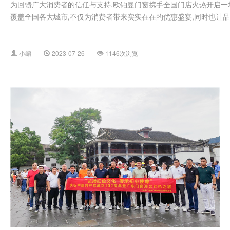
为回馈广大消费者的信任与支持,欧铂曼门窗携手全国门店火热开启一场
覆盖全国各大城市,不仅为消费者带来实实在在的优惠盛宴,同时也让品牌
小编
2023-07-26
1146次浏览