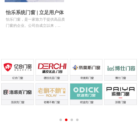
怡乐系统门窗 | 立足用户体
验，打造放心品牌
怡乐门窗，是一家致力于提供高品质
门窗的企业。公司自成立以来，...