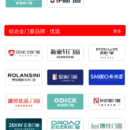
铝合金门窗品牌 · 优选
更多