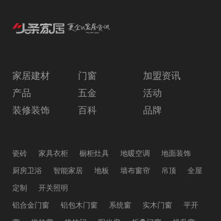
家居建材
门窗
加盟资讯
产品
五金
活动
装修装饰
百科
品牌
瓷砖
家具衣柜
橱柜灶具
地暖空调
地面装饰
厨房卫浴
智能家居
地板
墙布窗帘
吊顶
全屋
定制
开关照明
铝合金门窗
铝包木门窗
系统窗
实木门窗
平开